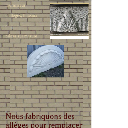
fournisseur
d'allèges,
linteaux
et
pièces sur mesure
Nous fabriquons des
allèges pour remplacer